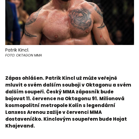
Patrik Kincl.
FOTO: OKTAGON MMA
Zápas ohlášen. Patrik Kincl už může veřejně
mluvit o svém dalším souboji v Oktagonu a svém
dalším soupeři. Český MMA zápasník bude
bojovat 11. července na Oktagonu 91. Milionová
kosmopolitní metropole Kolín s legendární
Lanxess Arenou zažije v červenci MMA
dostaveníčko. Kinclovým soupeřem bude Hojat
Khajevand.