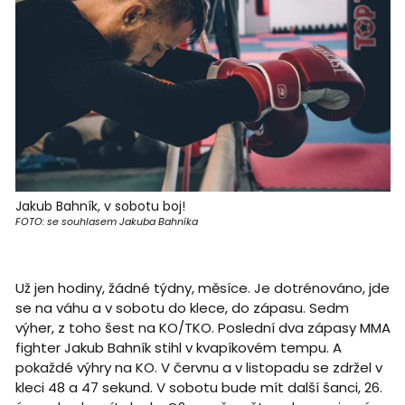
Jakub Bahník, v sobotu boj!
FOTO: se souhlasem Jakuba Bahníka
Už jen hodiny, žádné týdny, měsíce. Je dotrénováno, jde
se na váhu a v sobotu do klece, do zápasu. Sedm
výher, z toho šest na KO/TKO. Poslední dva zápasy MMA
fighter Jakub Bahník stihl v kvapíkovém tempu. A
pokaždé výhry na KO. V červnu a v listopadu se zdržel v
kleci 48 a 47 sekund. V sobotu bude mít další šanci, 26.