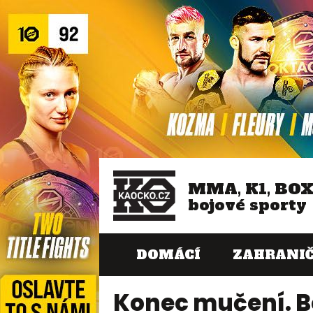
MMA, K1, BO
bojové sporty
DOMÁCÍ
ZAHRANIČ
Konec mučení. Bo