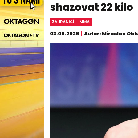
shazovat 22 kilo
ZAHRANIČÍ
MMA
03.06.2026
Autor: Miroslav Obl