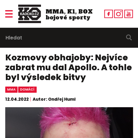
MMA, K1, BOX
bojové sporty
Kozmovy obhajoby: Nejvíce
zabrat mu dal Apollo. A tohle
byl výsledek bitvy
MMA
DOMÁCÍ
12.04.2022
Autor: Ondřej Huml