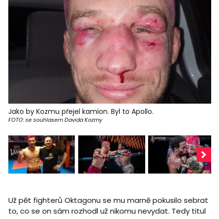
Jako by Kozmu přejel kamion. Byl to Apollo.
FOTO: se souhlasem Davida Kozmy
Už pět fighterů Oktagonu se mu marně pokusilo sebrat
to, co se on sám rozhodl už nikomu nevydat. Tedy titul