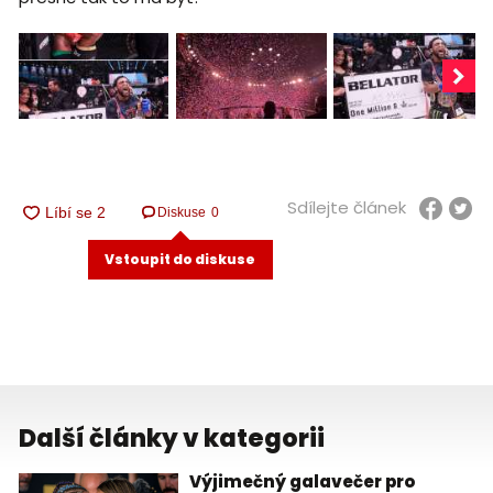
Sdílejte článek
Diskuse
0
Vstoupit do diskuse
Další články v kategorii
Výjimečný galavečer pro