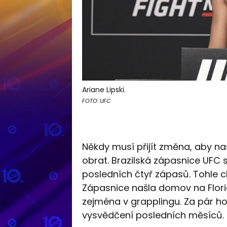
Ariane Lipski.
FOTO: UFC
Někdy musí přijít změna, aby nas
obrat. Brazilská zápasnice UFC s
posledních čtyř zápasů. Tohle c
Zápasnice našla domov na Flori
zejména v grapplingu. Za pár hod
vysvědčení posledních měsíců.