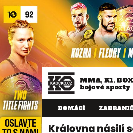
MMA, K1, BO
bojové sporty
DOMÁCÍ
ZAHRANIČ
Královna násilí s