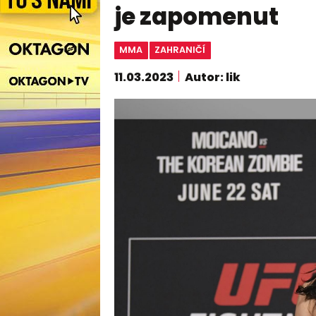
je zapomenut
MMA
ZAHRANIČÍ
11.03.2023
Autor: lik