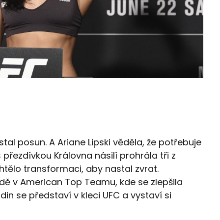
tal posun. A Ariane Lipski věděla, že potřebuje
 přezdívkou Královna násilí prohrála tři z
htělo transformaci, aby nastal zvrat.
dě v American Top Teamu, kde se zlepšila
in se představí v kleci UFC a vystaví si