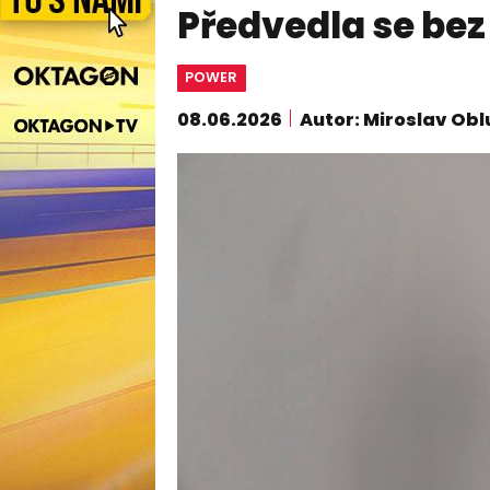
Předvedla se be
POWER
08.06.2026
Autor: Miroslav Obl