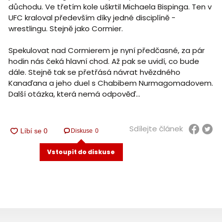
důchodu. Ve třetím kole uškrtil Michaela Bispinga. Ten v
UFC kraloval především díky jedné disciplíně -
wrestlingu. Stejně jako Cormier.
Spekulovat nad Cormierem je nyní předčasné, za pár
hodin nás čeká hlavní chod. Až pak se uvidí, co bude
dále. Stejně tak se přetřásá návrat hvězdného
Kanaďana a jeho duel s Chabibem Nurmagomadovem.
Další otázka, která nemá odpověď...
Sdílejte článek
Diskuse
0
Vstoupit do diskuse