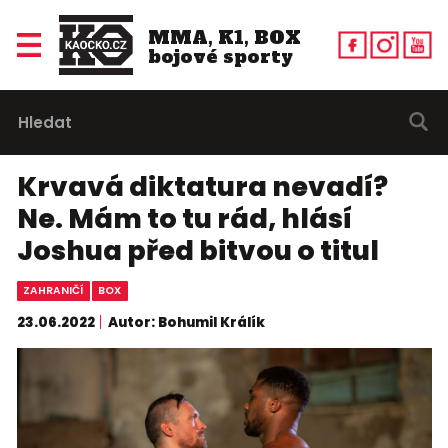
MMA, K1, BOX
bojové sporty
Krvavá diktatura nevadí?
Ne. Mám to tu rád, hlásí
Joshua před bitvou o titul
ZAHRANIČÍ
BOX
23.06.2022
Autor: Bohumil Králík