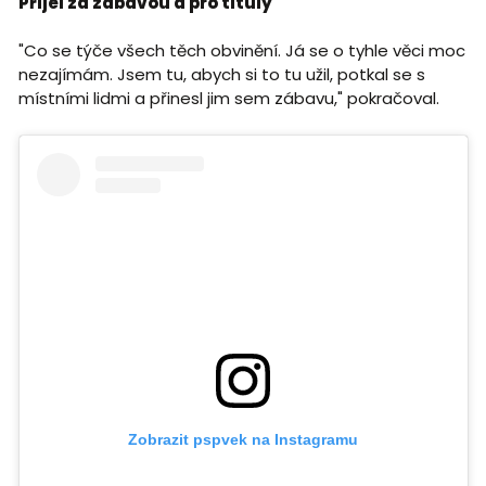
Přijel za zábavou a pro tituly
"Co se týče všech těch obvinění. Já se o tyhle věci moc
nezajímám. Jsem tu, abych si to tu užil, potkal se s
místními lidmi a přinesl jim sem zábavu," pokračoval.
Zobrazit pspvek na Instagramu