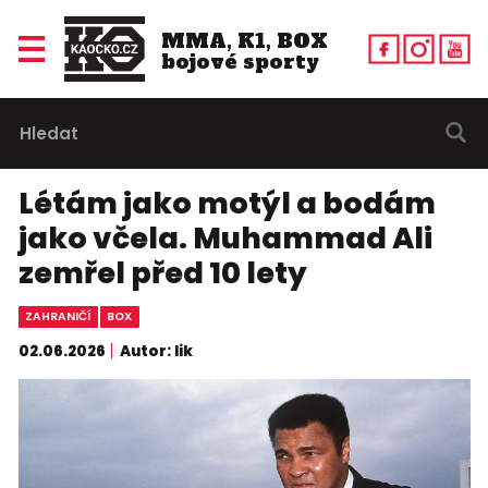
MMA, K1, BOX
bojové sporty
Létám jako motýl a bodám
jako včela. Muhammad Ali
zemřel před 10 lety
ZAHRANIČÍ
BOX
02.06.2026
Autor: lik