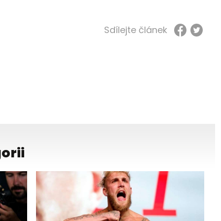
Sdílejte článek
orii