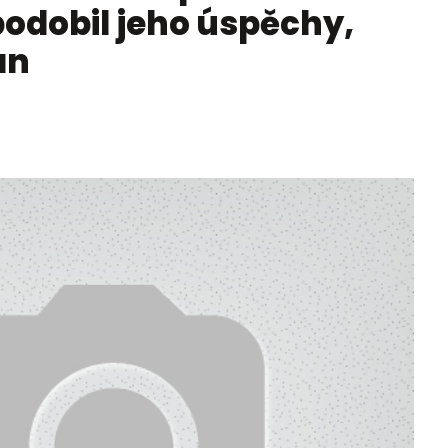
odobil jeho úspěchy,
an