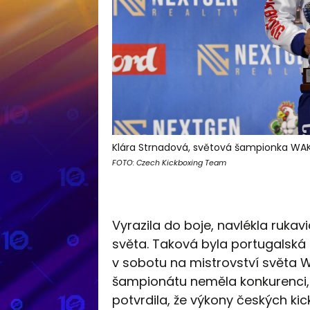
Klára Strnadová, světová šampionka WA
FOTO: Czech Kickboxing Team
Vyrazila do boje, navlékla rukavi
světa. Taková byla portugalská
v sobotu na mistrovství světa WA
šampionátu neměla konkurenci, 
potvrdila, že výkony českých ki