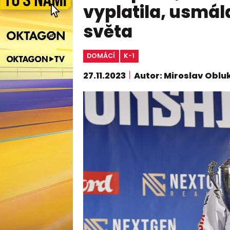
vyplatila, usmál
světa
DOMÁCÍ
K-1
27.11.2023
Autor: Miroslav Oblu