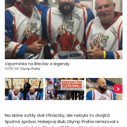
Vzpomínka na Břeclav a legendy.
FOTO: HC Olymp Praha
Na skóre svítily dvě třináctky, ale nebyla to dvojitá
špatná zpráva. Hokejový klub Olymp Praha remizoval s