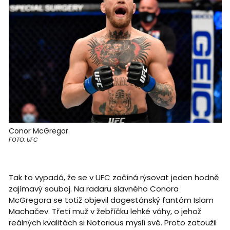
Conor McGregor.
FOTO: UFC
Tak to vypadá, že se v UFC začíná rýsovat jeden hodně
zajímavý souboj. Na radaru slavného Conora
McGregora se totiž objevil dagestánský fantóm Islam
Machačev. Třetí muž v žebříčku lehké váhy, o jehož
reálných kvalitách si Notorious myslí své. Proto zatoužil