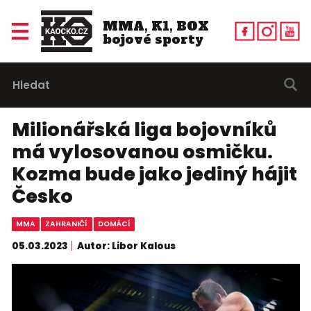
MMA, K1, BOX
bojové sporty
Milionářská liga bojovníků
má vylosovanou osmičku.
Kozma bude jako jediný hájit
Česko
MMA
ZAHRANIČÍ
DOMÁCÍ
05.03.2023
Autor: Libor Kalous