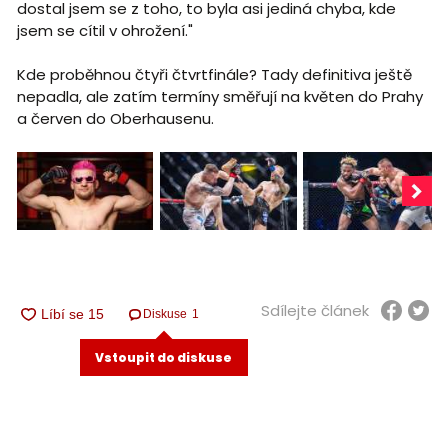
dostal jsem se z toho, to byla asi jediná chyba, kde
jsem se cítil v ohrožení."
Kde proběhnou čtyři čtvrtfinále? Tady definitiva ještě
nepadla, ale zatím termíny směřují na květen do Prahy
a červen do Oberhausenu.
Sdílejte článek
Diskuse
1
Vstoupit do diskuse