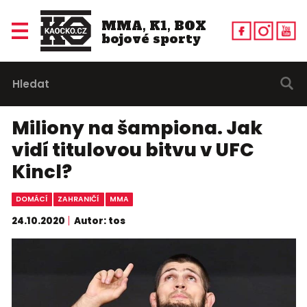
MMA, K1, BOX
bojové sporty
Miliony na šampiona. Jak
vidí titulovou bitvu v UFC
Kincl?
DOMÁCÍ
ZAHRANIČÍ
MMA
24.10.2020
Autor: tos