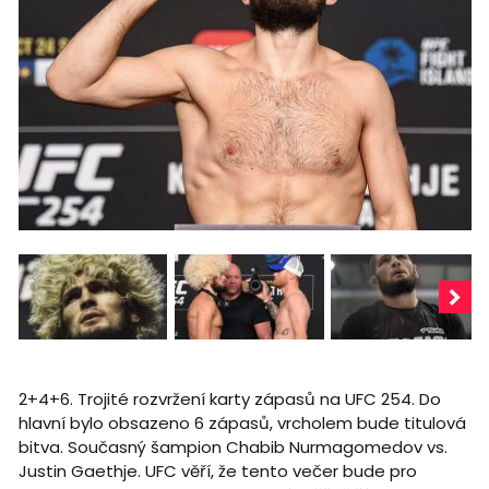
2+4+6. Trojité rozvržení karty zápasů na UFC 254. Do
hlavní bylo obsazeno 6 zápasů, vrcholem bude titulová
bitva. Současný šampion Chabib Nurmagomedov vs.
Justin Gaethje. UFC věří, že tento večer bude pro