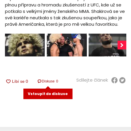
plnou přípravu a hromadu zkušeností z UFC, kde už se
potkala s velkými jmény ženského MMA. Shakirová se ve
své kariéře neutkala s tak zkušenou soupeřkou, jako je
právě Američanka, která je pro mě velkou favoritkou.
Sdílejte článek
Diskuse
0
Vstoupit do diskuse