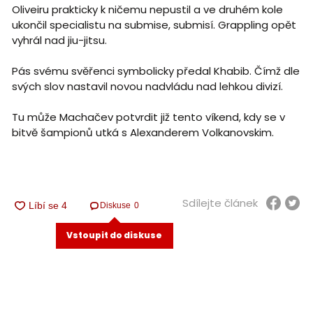
Oliveiru prakticky k ničemu nepustil a ve druhém kole
ukončil specialistu na submise, submisí. Grappling opět
vyhrál nad jiu-jitsu.
Pás svému svěřenci symbolicky předal Khabib. Čímž dle
svých slov nastavil novou nadvládu nad lehkou divizí.
Tu může Machačev potvrdit již tento víkend, kdy se v
bitvě šampionů utká s Alexanderem Volkanovskim.
Sdílejte článek
Diskuse
0
Vstoupit do diskuse