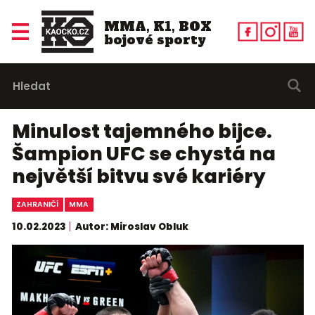
MMA, K1, BOX
bojové sporty
Minulost tajemného bijce.
Šampion UFC se chystá na
největší bitvu své kariéry
ZAHRANIČÍ
MMA
10.02.2023
Autor: Miroslav Obluk