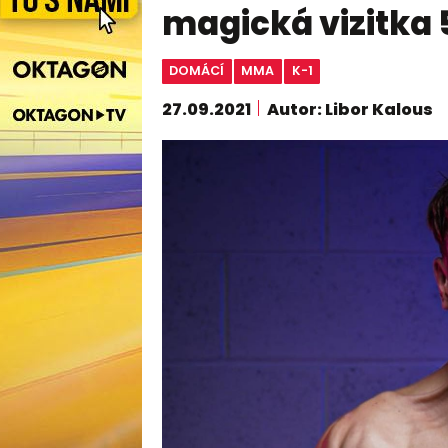
magická vizitka 
DOMÁCÍ
MMA
K-1
27.09.2021
Autor: Libor Kalous