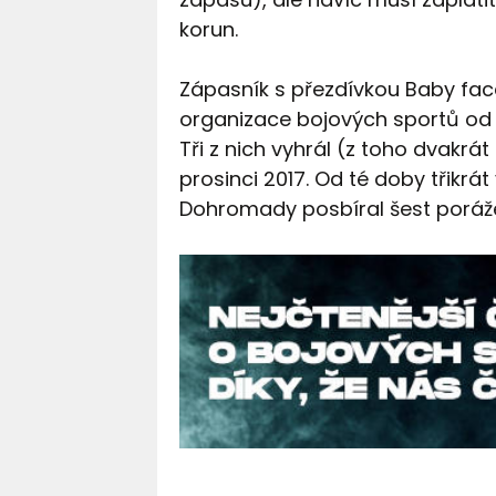
korun.
Zápasník s přezdívkou Baby face
organizace bojových sportů od 
Tři z nich vyhrál (z toho dvakrát
prosinci 2017. Od té doby třikrá
Dohromady posbíral šest poráž