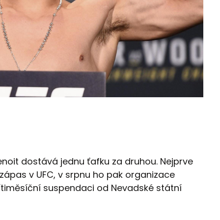
oit dostává jednu ťafku za druhou. Nejprve
 zápas v UFC, v srpnu ho pak organizace
vítiměsíční suspendaci od Nevadské státní