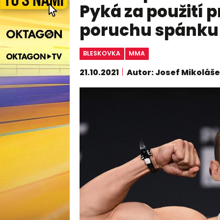
Pyká za použití 
poruchu spánku
BLESKOVKA
MMA
21.10.2021
Autor: Josef Mikoláš