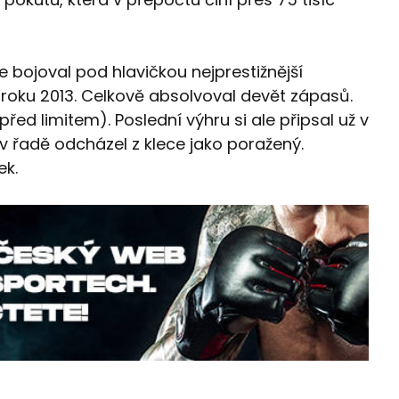
 bojoval pod hlavičkou nejprestižnější
roku 2013. Celkově absolvoval devět zápasů.
 před limitem). Poslední výhru si ale připsal už v
t v řadě odcházel z klece jako poražený.
ek.