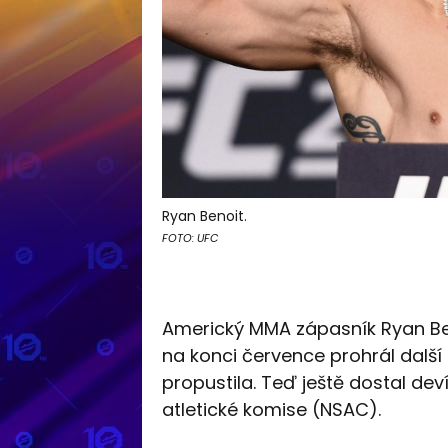
Ryan Benoit.
FOTO: UFC
Americký MMA zápasník Ryan Ben
na konci července prohrál další
propustila. Teď ještě dostal de
atletické komise (NSAC).