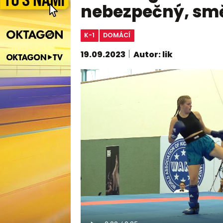
nebezpečný, smě
K-1
DOMÁCÍ
19.09.2023
Autor: lik