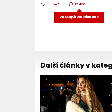
Diskuse
0
Vstoupit do diskuse
Další články v kateg