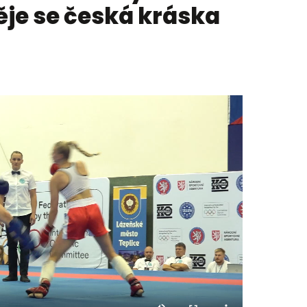
je se česká kráska