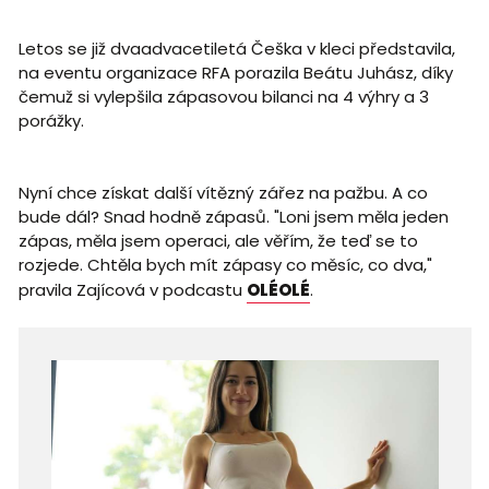
Letos se již dvaadvacetiletá Češka v kleci představila,
na eventu organizace RFA porazila Beátu Juhász, díky
čemuž si vylepšila zápasovou bilanci na 4 výhry a 3
porážky.
Nyní chce získat další vítězný zářez na pažbu. A co
bude dál? Snad hodně zápasů. "Loni jsem měla jeden
zápas, měla jsem operaci, ale věřím, že teď se to
rozjede. Chtěla bych mít zápasy co měsíc, co dva,"
pravila Zajícová v podcastu
OLÉOLÉ
.