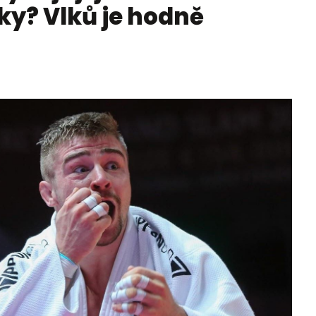
ky? Vlků je hodně