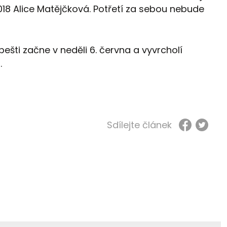
18 Alice Matějčková. Potřetí za sebou nebude
pešti začne v neděli 6. června a vyvrcholí
.
Sdílejte článek