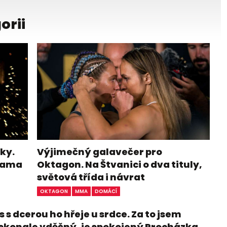
orii
ky.
Výjimečný galavečer pro
ohama
Oktagon. Na Štvanici o dva tituly,
světová třída i návrat
OKTAGON
MMA
DOMÁCÍ
 s dcerou ho hřeje u srdce. Za to jsem
skonale vděčný, je spokojený Procházka