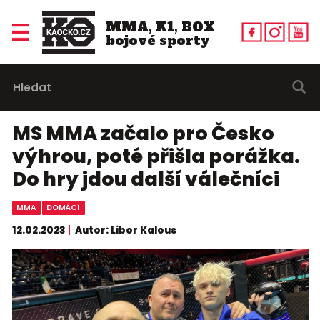
MMA, K1, BOX
bojové sporty
MS MMA začalo pro Česko
výhrou, poté přišla porážka.
Do hry jdou další válečníci
MMA
DOMÁCÍ
12.02.2023
Autor: Libor Kalous