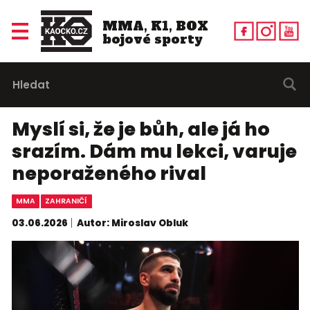
MMA, K1, BOX
bojové sporty
Myslí si, že je bůh, ale já ho
srazím. Dám mu lekci, varuje
neporaženého rival
MMA
ZAHRANIČÍ
03.06.2026
Autor: Miroslav Obluk