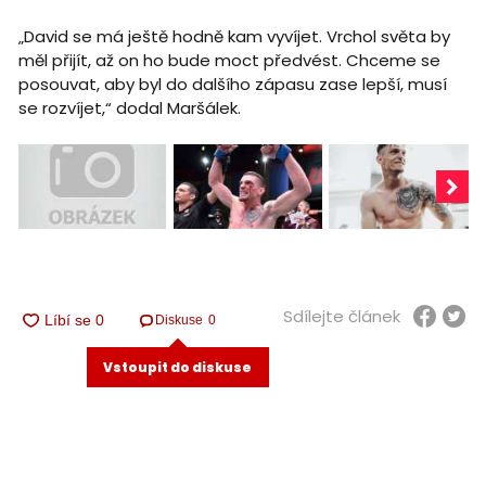
„David se má ještě hodně kam vyvíjet. Vrchol světa by
měl přijít, až on ho bude moct předvést. Chceme se
posouvat, aby byl do dalšího zápasu zase lepší, musí
se rozvíjet,“ dodal Maršálek.
Sdílejte článek
Diskuse
0
Vstoupit do diskuse