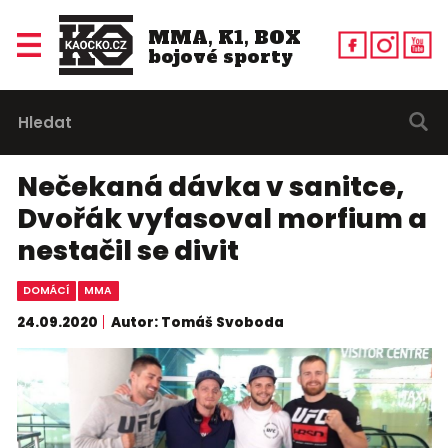
MMA, K1, BOX
bojové sporty
Nečekaná dávka v sanitce,
Dvořák vyfasoval morfium a
nestačil se divit
DOMÁCÍ
MMA
24.09.2020
Autor: Tomáš Svoboda