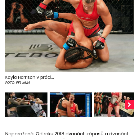
Kayla Harrison v práci...
FOTO: PFL MMA
Neporažená. Od roku 2018 dvanáct zápasů a dvanáct