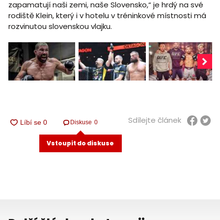
zapamatují naši zemi, naše Slovensko,“ je hrdý na své
rodiště Klein, který i v hotelu v tréninkové místnosti má
rozvinutou slovenskou vlajku.
Sdílejte článek
Diskuse
0
Vstoupit do diskuse