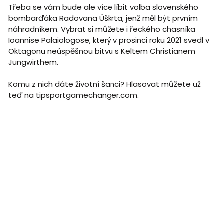
Třeba se vám bude ale více líbit volba slovenského
bombarďáka Radovana Úškrta, jenž měl být prvním
náhradníkem. Vybrat si můžete i řeckého chasníka
Ioannise Palaiologose, který v prosinci roku 2021 svedl v
Oktagonu neúspěšnou bitvu s Keltem Christianem
Jungwirthem.
Komu z nich dáte životní šanci? Hlasovat můžete už
teď na tipsportgamechanger.com.