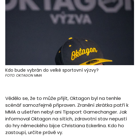
Kdo bude vybrán do velké sportovní výzvy?
FOTO: OKTAGON MMA
Vědělo se, že to může přijít, Oktagon byl na tenhle
scénář samozřejmě připraven. Zranění zkrátka patří k
MMA a ušetřen nebyl ani Tipsport Gamechanger. Jak
informoval Oktagon na sítích, zdravotní stav nepustí
do hry německého bijce Christiana Eckerlina. Kdo ho
zastoupí, určíte právě vy.