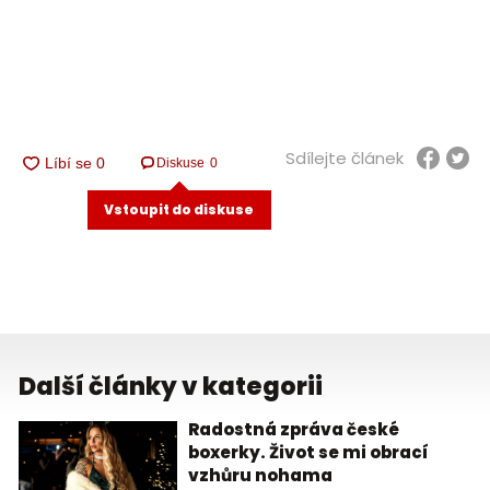
Sdílejte článek
Diskuse
0
Vstoupit do diskuse
Další články v kategorii
Radostná zpráva české
boxerky. Život se mi obrací
vzhůru nohama