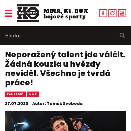
MMA, K1, BOX
bojové sporty
Neporažený talent jde válčit.
Žádná kouzla u hvězdy
neviděl. Všechno je tvrdá
práce!
ZAHRANIČÍ
MMA
27.07.2020
Autor: Tomáš Svoboda