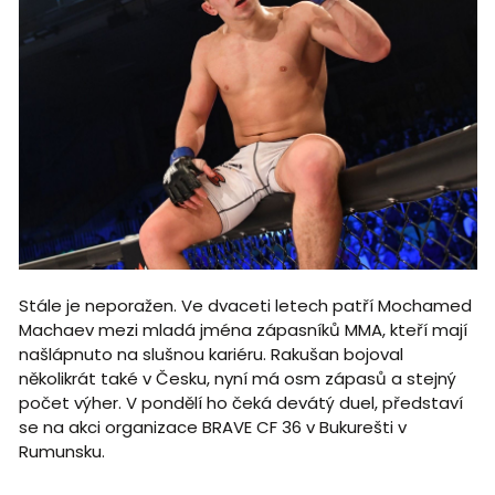
Stále je neporažen. Ve dvaceti letech patří Mochamed
Machaev mezi mladá jména zápasníků MMA, kteří mají
našlápnuto na slušnou kariéru. Rakušan bojoval
několikrát také v Česku, nyní má osm zápasů a stejný
počet výher. V pondělí ho čeká devátý duel, představí
se na akci organizace BRAVE CF 36 v Bukurešti v
Rumunsku.