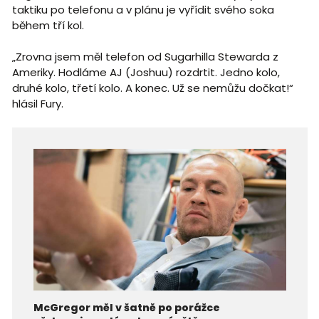
taktiku po telefonu a v plánu je vyřídit svého soka
během tří kol.
„Zrovna jsem měl telefon od Sugarhilla Stewarda z
Ameriky. Hodláme AJ (Joshuu) rozdrtit. Jedno kolo,
druhé kolo, třetí kolo. A konec. Už se nemůžu dočkat!“
hlásil Fury.
McGregor měl v šatně po porážce