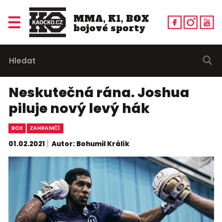
MMA, K1, BOX
bojové sporty
Neskutečná rána. Joshua
piluje nový levý hák
BOX
ZAHRANIČÍ
01.02.2021
Autor: Bohumil Králík