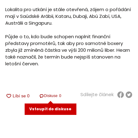
Lokalita pro utkání je stále otevřená, zájem o pořádání
mají v Saúdské Arábii, Kataru, Dubaji, Abú Zabí, USA,
Austrálii a Singapuru.
Půjde o to, kdo bude schopen naplnit finanční
představy promotérů, tak aby pro samotné boxery
zbyla již zmíněná částka ve výši 200 milionů liber. Hearn
také naznačil, že termín bude nejspíš stanoven na
letošní červen.
Sdílejte článek
Diskuse
0
Vstoupit do diskuse