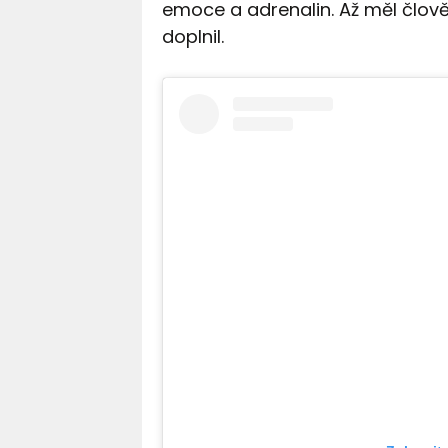
emoce a adrenalin. Až měl člově
doplnil.