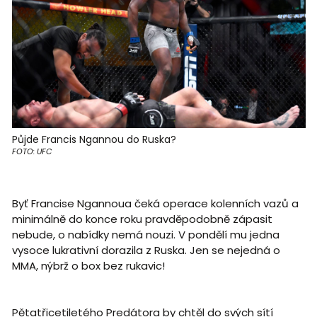
Půjde Francis Ngannou do Ruska?
FOTO: UFC
Byť Francise Ngannoua čeká operace kolenních vazů a
minimálně do konce roku pravděpodobně zápasit
nebude, o nabídky nemá nouzi. V pondělí mu jedna
vysoce lukrativní dorazila z Ruska. Jen se nejedná o
MMA, nýbrž o box bez rukavic!
Pětatřicetiletého Predátora by chtěl do svých sítí