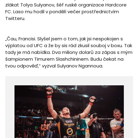
zlákat Tolya Sulyanov, šéf ruské organizace Hardcore
FC. Laso mu hodil v pondělí večer prostřednictvím
Twitteru.
„Čau, Francisi. Slyšel jsem o tom, jak jsi nespokojen s
výplatou od UFC a že by sis rád zkusil souboj v boxu. Tak
tady je má nabídka. Dva miliony dolarů za zápas s mým
šampionem Timurem Slashchininem. Budu čekat na
tvou odpověď,“ vyzval Sulyanov Ngannoua.