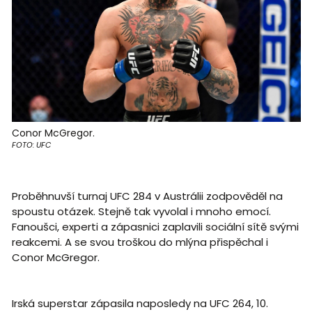
Conor McGregor.
FOTO: UFC
Proběhnuvší turnaj UFC 284 v Austrálii zodpověděl na
spoustu otázek. Stejně tak vyvolal i mnoho emocí.
Fanoušci, experti a zápasnici zaplavili sociální sítě svými
reakcemi. A se svou troškou do mlýna přispěchal i
Conor McGregor.
Irská superstar zápasila naposledy na UFC 264, 10.