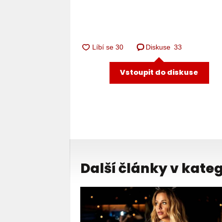
Diskuse
33
Vstoupit do diskuse
Další články v kateg