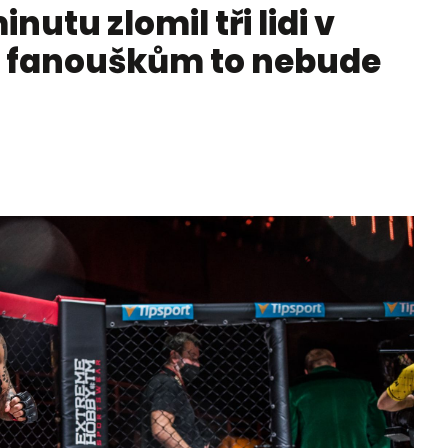
nutu zlomil tři lidi v
m fanouškům to nebude