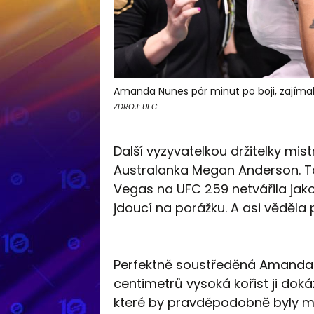
Amanda Nunes pár minut po boji, zajímala j
ZDROJ: UFC
Další vyzyvatelkou držitelky mi
Australanka Megan Anderson. Ta 
Vegas na UFC 259 netvářila ja
jdoucí na porážku. A asi věděla p
Perfektně soustředěná Amanda ‚T
centimetrů vysoká kořist ji dok
které by pravděpodobně byly mn