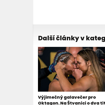
Další články v kateg
Výjimečný galavečer pro
Oktagon. Na Štvanici o dva ti