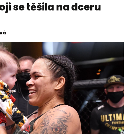
ji se těšila na dceru
ová