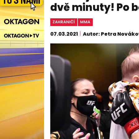
dvě minuty! Po bo
ZAHRANIČÍ
MMA
07.03.2021
Autor: Petra Novák