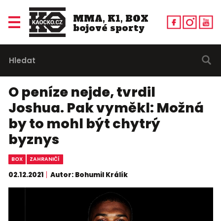
MMA, K1, BOX
bojové sporty
O peníze nejde, tvrdil
Joshua. Pak vyměkl: Možná
by to mohl být chytrý
byznys
BOX
ZAHRANIČÍ
02.12.2021
Autor: Bohumil Králík