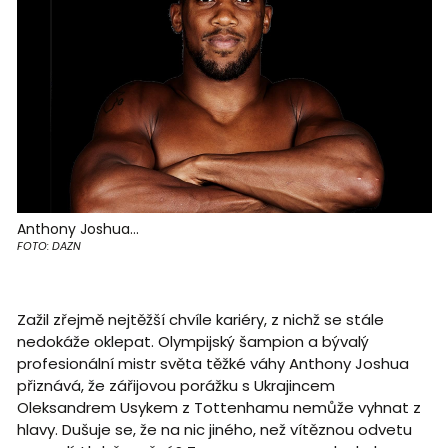
Anthony Joshua...
FOTO: DAZN
Zažil zřejmě nejtěžší chvíle kariéry, z nichž se stále
nedokáže oklepat. Olympijský šampion a bývalý
profesionální mistr světa těžké váhy Anthony Joshua
přiznává, že zářijovou porážku s Ukrajincem
Oleksandrem Usykem z Tottenhamu nemůže vyhnat z
hlavy. Dušuje se, že na nic jiného, než vítěznou odvetu