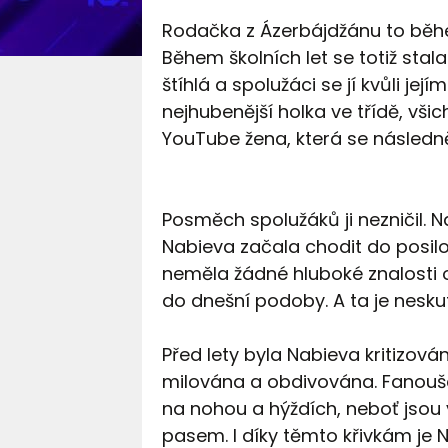
Rodačka z Ázerbájdžánu to bě
Během školních let se totiž stal
štíhlá a spolužáci se jí kvůli j
nejhubenější holka ve třídě, všic
YouTube žena, která se následn
Posměch spolužáků ji nezničil. 
Nabieva začala chodit do posilo
neměla žádné hluboké znalosti o 
do dnešní podoby. A ta je nesku
Před lety byla Nabieva kritizová
milována a obdivována. Fanoušci
na nohou a hýždích, neboť jsou 
pasem. I díky těmto křivkám j