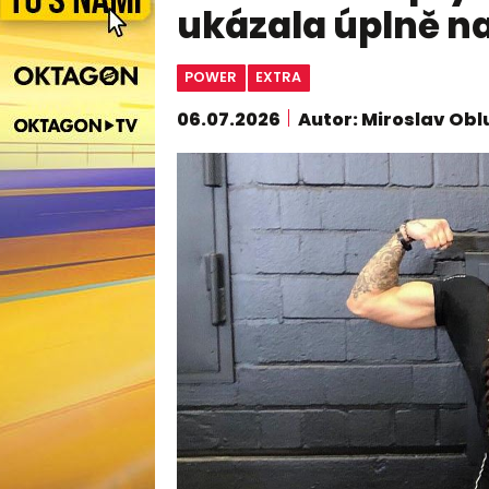
ukázala úplně n
POWER
EXTRA
06.07.2026
Autor: Miroslav Obl