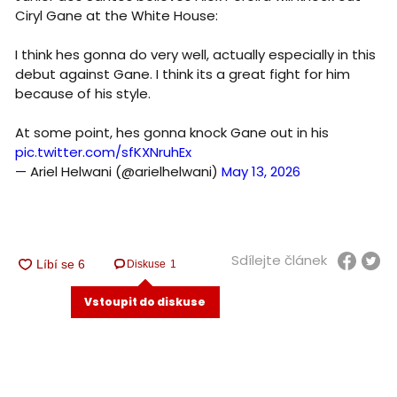
Ciryl Gane at the White House:
I think hes gonna do very well, actually especially in this
debut against Gane. I think its a great fight for him
because of his style.
At some point, hes gonna knock Gane out in his
pic.twitter.com/sfKXNruhEx
— Ariel Helwani (@arielhelwani)
May 13, 2026
Sdílejte článek
Diskuse
1
Vstoupit do diskuse