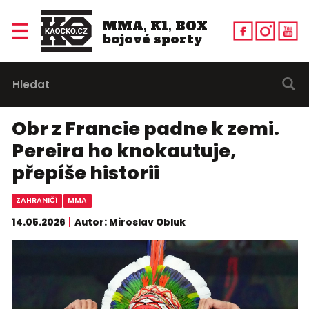
MMA, K1, BOX
bojové sporty
Obr z Francie padne k zemi.
Pereira ho knokautuje,
přepíše historii
ZAHRANIČÍ
MMA
14.05.2026
Autor: Miroslav Obluk