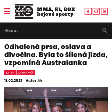
MMA, K1, BOX
bojové sporty
Odhalená prsa, oslava a
divočina. Byla to šílená jízda,
vzpomíná Australanka
EXTRA
ZAHRANIČÍ
11.02.2023
Autor: lik