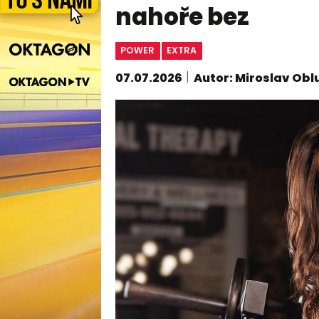
nahoře bez
POWER
EXTRA
07.07.2026
Autor: Miroslav Obl