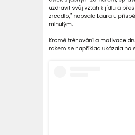
uzdravit svůj vztah k jídlu a p
zrcadlo," napsala Laura u přísp
minulým.
Kromě trénování a motivace druh
rokem se například ukázala na s