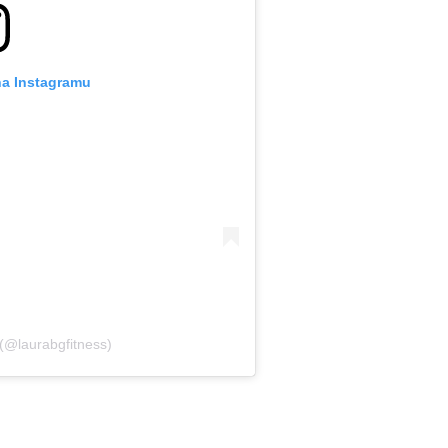
na Instagramu
(@laurabgfitness)