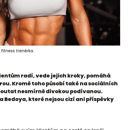
fitness trenérka.
lientům radí, vede jejich kroky, pomáhá
urou. Kromě toho působí také na sociálních
zpoutat nesmírně divokou podívanou.
a Bedoya, které nejsou cizí ani příspěvky