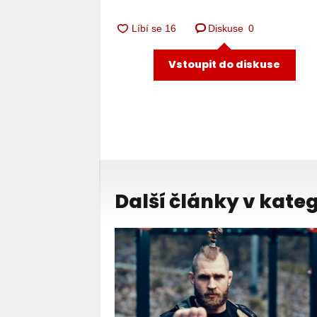
Diskuse
0
Vstoupit do diskuse
Další články v kateg