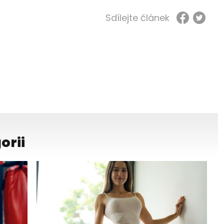
Sdílejte článek
orii