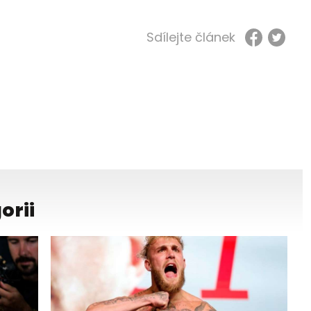
Sdílejte článek
orii