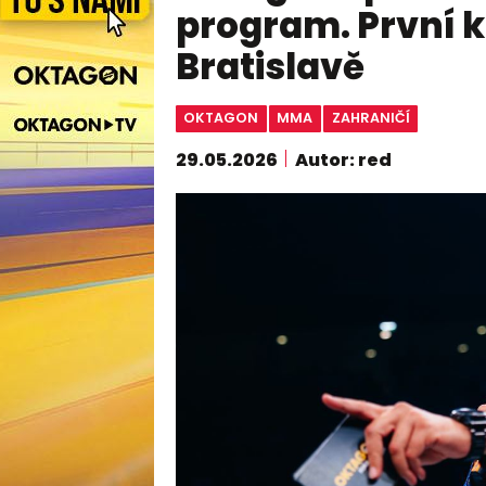
program. První 
Bratislavě
OKTAGON
MMA
ZAHRANIČÍ
29.05.2026
Autor: red