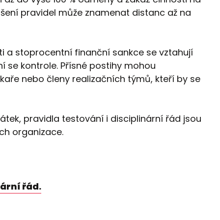
šení pravidel může znamenat distanc až na
i a stoprocentní finanční sankce se vztahují
í se kontrole. Přísné postihy mohou
kaře nebo členy realizačních týmů, kteří by se
k, pravidla testování i disciplinární řád jsou
ch organizace.
ární řád.