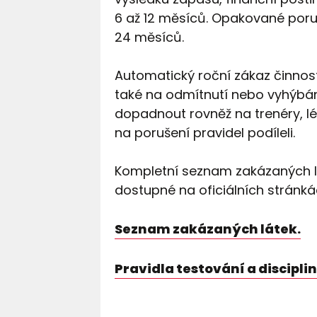
6 až 12 měsíců. Opakované poru
24 měsíců.
Automatický roční zákaz činnost
také na odmítnutí nebo vyhýbán
dopadnout rovněž na trenéry, lé
na porušení pravidel podíleli.
Kompletní seznam zakázaných láte
dostupné na oficiálních stránká
Seznam zakázaných látek.
Pravidla testování a disciplin