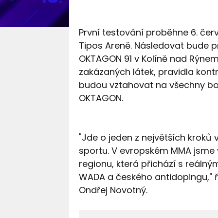
První testování proběhne 6. čer
Tipos Areně. Následovat bude 
OKTAGON 91 v Kolíně nad Rýnem
zakázaných látek, pravidla kontr
budou vztahovat na všechny boj
OKTAGON.
"Jde o jeden z největších kroků 
sportu. V evropském MMA jsme v
regionu, která přichází s reá
WADA a českého antidopingu," ř
Ondřej Novotný.