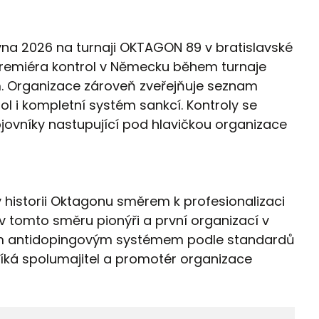
vna 2026 na turnaji OKTAGON 89 v bratislavské
premiéra kontrol v Německu během turnaje
. Organizace zároveň zveřejňuje seznam
ol i kompletní systém sankcí. Kontroly se
ovníky nastupující pod hlavičkou organizace
v historii Oktagonu směrem k profesionalizaci
 tomto směru pionýři a první organizací v
lným antidopingovým systémem podle standardů
íká spolumajitel a promotér organizace