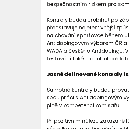
bezpečnostním rizikem pro sam
Kontroly budou probíhat po zá
představuje nejefektivnější způ
na chování sportovce během utk
Antidopingovým výborem ČR a j
WADA a českého Antidopingu. V d
testování také o anabolické látk
Jasně definované kontroly i 
Samotné kontroly budou provádě
spolupráci s Antidopingovým v
plně v kompetenci komisařů.
Při pozitivním nálezu zakázané l
výsledku zápasu, finanční posti