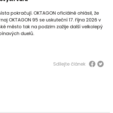
sta pokračují. OKTAGON oficiálně ohlásil, že
naj OKTAGON 95 se uskuteční 17. října 2026 v
ké město tak na podzim zažije další velkolepý
pínavých duelů.
Sdílejte článek