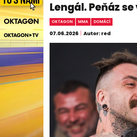
Lengál. Peňáz se 
OKTAGON
MMA
DOMÁCÍ
07.06.2026
Autor: red