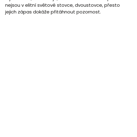
nejsou v elitní světové stovce, dvoustovce, přesto
jejich zápas dokáže přitáhnout pozornost.