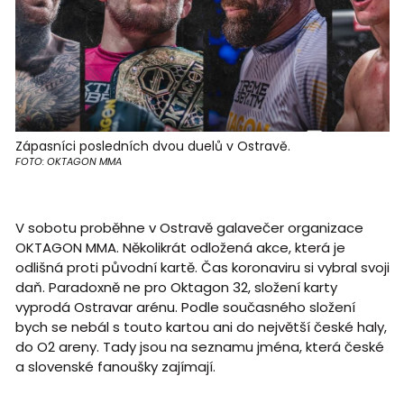
Zápasníci posledních dvou duelů v Ostravě.
FOTO: OKTAGON MMA
V sobotu proběhne v Ostravě galavečer organizace
OKTAGON MMA. Několikrát odložená akce, která je
odlišná proti původní kartě. Čas koronaviru si vybral svoji
daň. Paradoxně ne pro Oktagon 32, složení karty
vyprodá Ostravar arénu. Podle současného složení
bych se nebál s touto kartou ani do největší české haly,
do O2 areny. Tady jsou na seznamu jména, která české
a slovenské fanoušky zajímají.