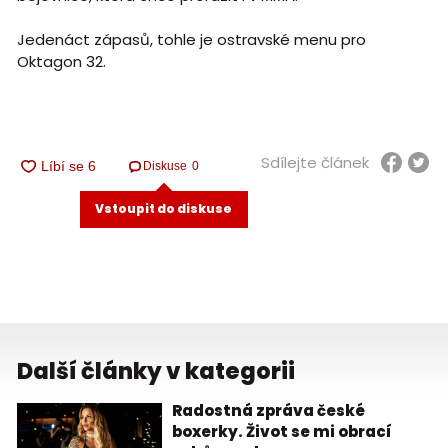
Jedenáct zápasů, tohle je ostravské menu pro
Oktagon 32.
Sdílejte článek
Diskuse
0
Vstoupit do diskuse
Další články v kategorii
Radostná zpráva české
boxerky. Život se mi obrací