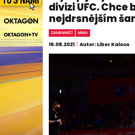
divizi UFC. Chce
nejdrsnějším ša
ZAHRANIČÍ
MMA
16.08.2021
Autor: Libor Kalous