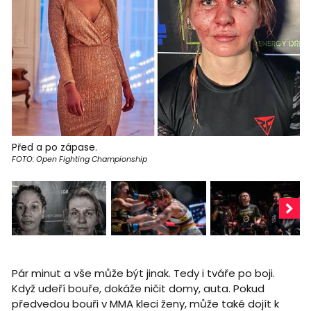
Před a po zápase.
FOTO: Open Fighting Championship
Pár minut a vše může být jinak. Tedy i tváře po boji.
Když udeří bouře, dokáže ničit domy, auta. Pokud
předvedou bouři v MMA kleci ženy, může také dojít k