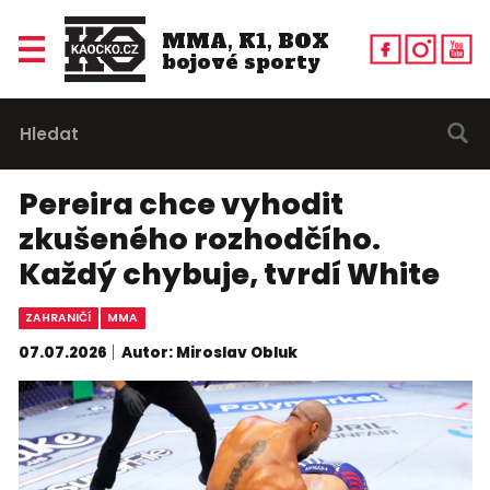
MMA, K1, BOX
bojové sporty
Pereira chce vyhodit
zkušeného rozhodčího.
Každý chybuje, tvrdí White
ZAHRANIČÍ
MMA
07.07.2026
Autor: Miroslav Obluk