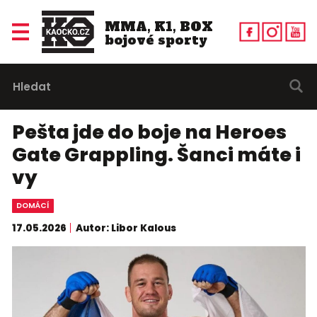
MMA, K1, BOX
bojové sporty
Pešta jde do boje na Heroes
Gate Grappling. Šanci máte i
vy
DOMÁCÍ
17.05.2026
Autor: Libor Kalous