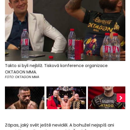
Takto si byli nejblíž. Tisková konference organizace
OKTAGON MMA.
FOTO: OKTAGON MMA
Zápas, jaký svět ještě neviděl. A bohužel nejspíš ani