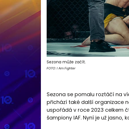
Sezona může začít.
FOTO: I Am Fighter
Sezona se pomalu roztáčí na víc
přichází také další organizace 
uspořádá v roce 2023 celkem čty
šampiony IAF. Nyní je už jasno, k