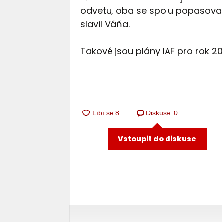
odvetu, oba se spolu popasovali
slavil Váňa.
Takové jsou plány IAF pro rok 20
Diskuse
0
Vstoupit do diskuse