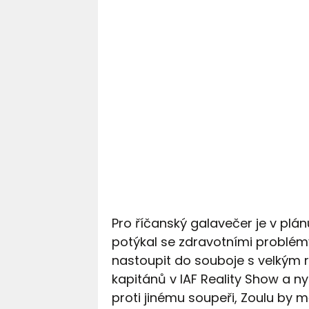
Pro říčanský galavečer je v plán
potýkal se zdravotními problémy
nastoupit do souboje s velkým r
kapitánů v IAF Reality Show a ny
proti jinému soupeři, Zoulu by m