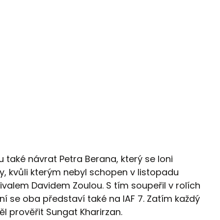
u také návrat Petra Berana, který se loni
, kvůli kterým nebyl schopen v listopadu
ivalem Davidem Zoulou. S tím soupeřil v rolích
ní se oba představí také na IAF 7. Zatím každý
ěl prověřit Sungat Kharirzan.