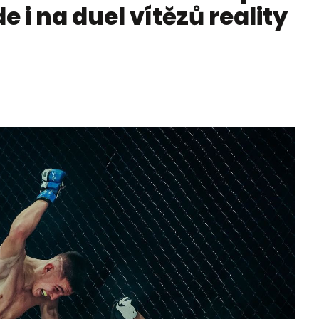
e i na duel vítězů reality