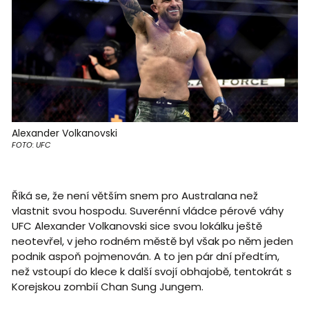
Alexander Volkanovski
FOTO: UFC
Říká se, že není větším snem pro Australana než
vlastnit svou hospodu. Suverénní vládce pérové váhy
UFC Alexander Volkanovski sice svou lokálku ještě
neotevřel, v jeho rodném městě byl však po něm jeden
podnik aspoň pojmenován. A to jen pár dní předtím,
než vstoupí do klece k další svojí obhajobě, tentokrát s
Korejskou zombií Chan Sung Jungem.