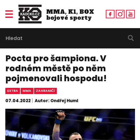
MMA, K1, BOX
bojové sporty
Pocta pro šampiona. V
rodném městě po něm
pojmenovali hospodu!
EXTRA
MMA
ZAHRANIČÍ
07.04.2022
Autor: Ondřej Huml